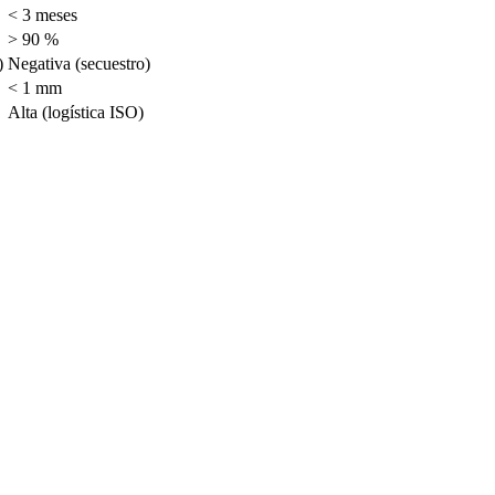
< 3 meses
> 90 %
)
Negativa (secuestro)
< 1 mm
Alta (logística ISO)