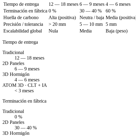
Tiempo de entrega
12 — 18 meses
6 — 9 meses
4 — 6 meses
Terminación en fábrica
0 %
30 — 40 %
60 %
Huella de carbono
Alta (positiva)
Neutra / baja
Media (positiva
Precisión / tolerancia
> 20 mm
5 — 10 mm
5 mm
Escalabilidad global
Nula
Media
Baja (peso)
Tiempo de entrega
Tradicional
12 — 18 meses
2D Paneles
6 — 9 meses
3D Hormigón
4 — 6 meses
ATOM 3D · CLT + IA
< 3 meses
Terminación en fábrica
Tradicional
0 %
2D Paneles
30 — 40 %
3D Hormigón