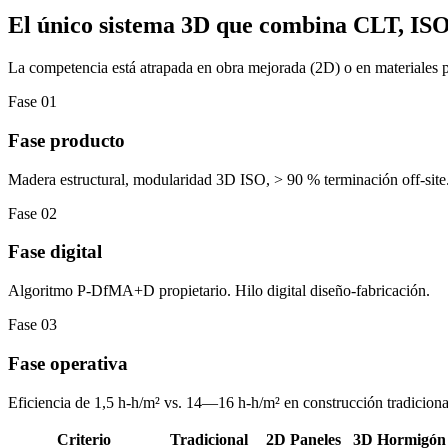
El único sistema 3D que combina CLT, ISO
La competencia está atrapada en obra mejorada (2D) o en materiales pe
Fase
01
Fase producto
Madera estructural, modularidad 3D ISO, > 90 % terminación off-site
Fase
02
Fase digital
Algoritmo P-DfMA+D propietario. Hilo digital diseño-fabricación.
Fase
03
Fase operativa
Eficiencia de 1,5 h-h/m² vs. 14—16 h-h/m² en construcción tradiciona
Criterio
Tradicional
2D Paneles
3D Hormigón