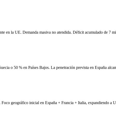
mente en la UE. Demanda masiva no atendida. Déficit acumulado de 7 mi
n Suecia o 50 % en Países Bajos. La penetración prevista en España alca
Foco geográfico inicial en España + Francia + Italia, expandiendo a 