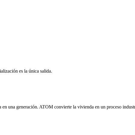
alización es la única salida.
rta en una generación. ATOM convierte la vivienda en un proceso industr