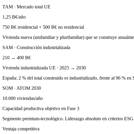
TAM · Mercado total UE
1,25 B€/año
750 B€ residencial + 500 B€ no residencial
Vivienda nueva (unifamiliar y plurifamiliar) que se construye anual
SAM · Construcción industrializada
210 → 400 B€
Vivienda industrializada UE · 2025 → 2030
España: 2 % del total construido es industrializado, frente al 96 % e
SOM · ATOM 2030
10.000 viviendas/año
Capacidad productiva objetivo en Fase 3
Segmento premium-tecnológico. Liderazgo absoluto en criterios ESG. 
Ventaja competitiva