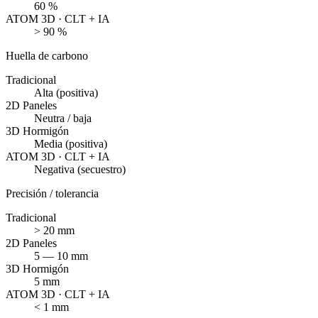
60 %
ATOM 3D · CLT + IA
> 90 %
Huella de carbono
Tradicional
Alta (positiva)
2D Paneles
Neutra / baja
3D Hormigón
Media (positiva)
ATOM 3D · CLT + IA
Negativa (secuestro)
Precisión / tolerancia
Tradicional
> 20 mm
2D Paneles
5 — 10 mm
3D Hormigón
5 mm
ATOM 3D · CLT + IA
< 1 mm