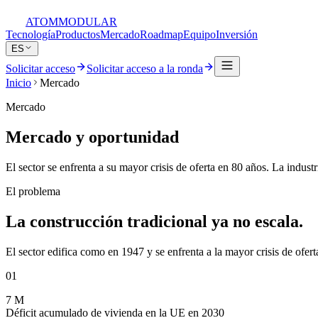
ATOM
MODULAR
Tecnología
Productos
Mercado
Roadmap
Equipo
Inversión
ES
Solicitar acceso
Solicitar acceso a la ronda
Inicio
Mercado
Mercado
Mercado y oportunidad
El sector se enfrenta a su mayor crisis de oferta en 80 años. La industri
El problema
La construcción tradicional ya no escala.
El sector edifica como en 1947 y se enfrenta a la mayor crisis de ofe
01
7 M
Déficit acumulado de vivienda en la UE en 2030