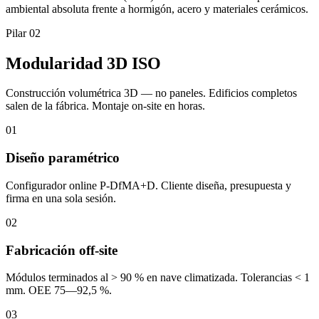
ambiental absoluta frente a hormigón, acero y materiales cerámicos.
Pilar 02
Modularidad 3D ISO
Construcción volumétrica 3D — no paneles. Edificios completos
salen de la fábrica. Montaje on-site en horas.
01
Diseño paramétrico
Configurador online P-DfMA+D. Cliente diseña, presupuesta y
firma en una sola sesión.
02
Fabricación off-site
Módulos terminados al > 90 % en nave climatizada. Tolerancias < 1
mm. OEE 75—92,5 %.
03